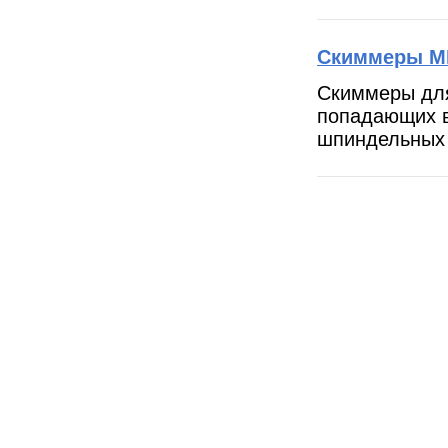
Скиммеры 
Скиммеры дл
попадающих в
шпиндельных 