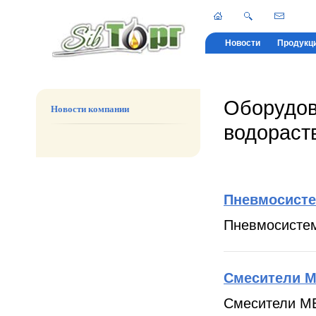
Новости
Продукц
Оборудов
Новости компании
водорас
Пневмосист
Пневмосистем
Смесители 
Смесители ME